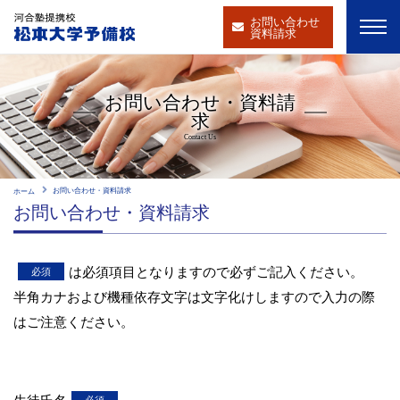
お問い合わせ
資料請求
お問い合わせ・資料請
求
Contact Us
お問い合わせ・資料請求
ホーム
お問い合わせ・資料請求
は必須項目となりますので必ずご記入ください。
半角カナおよび機種依存文字は文字化けしますので入力の際
はご注意ください。